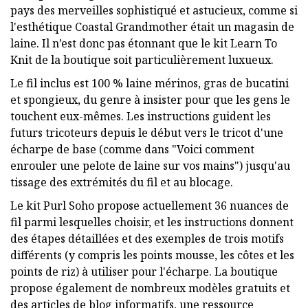
pays des merveilles sophistiqué et astucieux, comme si
l'esthétique Coastal Grandmother était un magasin de
laine. Il n’est donc pas étonnant que le kit Learn To
Knit de la boutique soit particulièrement luxueux.
Le fil inclus est 100 % laine mérinos, gras de bucatini
et spongieux, du genre à insister pour que les gens le
touchent eux-mêmes. Les instructions guident les
futurs tricoteurs depuis le début vers le tricot d'une
écharpe de base (comme dans "Voici comment
enrouler une pelote de laine sur vos mains") jusqu'au
tissage des extrémités du fil et au blocage.
Le kit Purl Soho propose actuellement 36 nuances de
fil parmi lesquelles choisir, et les instructions donnent
des étapes détaillées et des exemples de trois motifs
différents (y compris les points mousse, les côtes et les
points de riz) à utiliser pour l'écharpe. La boutique
propose également de nombreux modèles gratuits et
des articles de blog informatifs, une ressource