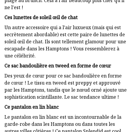
plage au brunch. Cela a l'air beaucoup plus cher qu'il
ne l'est !
Ces lunettes de soleil œil de chat
Un autre accessoire qui a l’air luxueux (mais qui est
secrètement abordable) est cette paire de lunettes de
soleil œil de chat. Ils sont tellement glamour pour une
escapade dans les Hamptons ! Vous ressemblerez à
une célébrité.
Ce sac bandoulière en tweed en forme de cœur
Des yeux de cœur pour ce sac bandoulière en forme
de cœur ! Le tissu en tweed est preppy et approuvé
par les Hamptons, tandis que le nœud orné ajoute une
sophistication scintillante. Le sac tendance ultime !
Ce pantalon en lin blanc
Le pantalon en lin blanc est un incontournable de la
garde-robe dans les Hamptons ou dans toutes les
autres villes côtières ! Ce pantalon Splendid est cool,