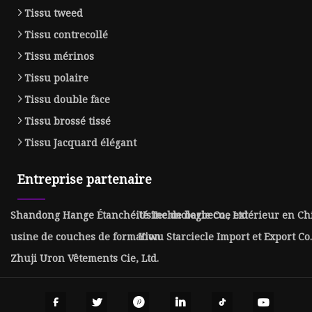
Tissu tweed
Tissu contrecollé
Tissu mérinos
Tissu polaire
Tissu double face
Tissu brossé tissé
Tissu Jacquard élégant
Entreprise partenaire
Shandong Hange Étanchéité Technologie Co., Ltd
Usine de barbecue extérieur en Ch
usine de couches de formation
Yiwu Starciecle Import et Export Co.,
Zhuji Uron Vêtements Cie, Ltd.