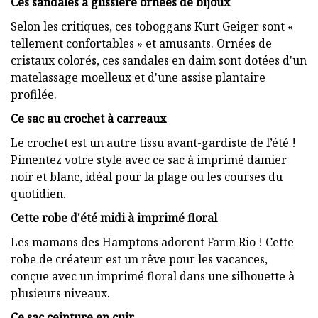
Ces sandales à glissière ornées de bijoux
Selon les critiques, ces toboggans Kurt Geiger sont «
tellement confortables » et amusants. Ornées de
cristaux colorés, ces sandales en daim sont dotées d'un
matelassage moelleux et d'une assise plantaire
profilée.
Ce sac au crochet à carreaux
Le crochet est un autre tissu avant-gardiste de l’été !
Pimentez votre style avec ce sac à imprimé damier
noir et blanc, idéal pour la plage ou les courses du
quotidien.
Cette robe d'été midi à imprimé floral
Les mamans des Hamptons adorent Farm Rio ! Cette
robe de créateur est un rêve pour les vacances,
conçue avec un imprimé floral dans une silhouette à
plusieurs niveaux.
Ce sac ceinture en cuir