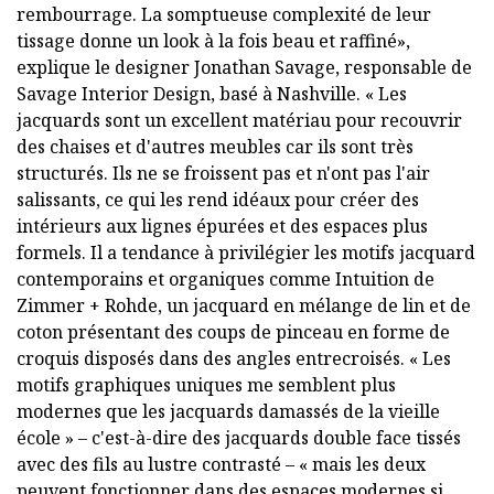
rembourrage. La somptueuse complexité de leur
tissage donne un look à la fois beau et raffiné»,
explique le designer Jonathan Savage, responsable de
Savage Interior Design, basé à Nashville. « Les
jacquards sont un excellent matériau pour recouvrir
des chaises et d'autres meubles car ils sont très
structurés. Ils ne se froissent pas et n'ont pas l'air
salissants, ce qui les rend idéaux pour créer des
intérieurs aux lignes épurées et des espaces plus
formels. Il a tendance à privilégier les motifs jacquard
contemporains et organiques comme Intuition de
Zimmer + Rohde, un jacquard en mélange de lin et de
coton présentant des coups de pinceau en forme de
croquis disposés dans des angles entrecroisés. « Les
motifs graphiques uniques me semblent plus
modernes que les jacquards damassés de la vieille
école » – c'est-à-dire des jacquards double face tissés
avec des fils au lustre contrasté – « mais les deux
peuvent fonctionner dans des espaces modernes si