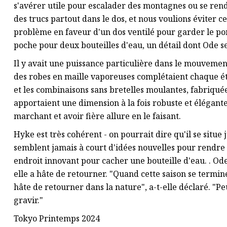
s'avérer utile pour escalader des montagnes ou se rend
des trucs partout dans le dos, et nous voulions éviter c
problème en faveur d'un dos ventilé pour garder le por
poche pour deux bouteilles d'eau, un détail dont Ode s
Il y avait une puissance particulière dans le mouvemen
des robes en maille vaporeuses complétaient chaque ét
et les combinaisons sans bretelles moulantes, fabriquée
apportaient une dimension à la fois robuste et élégante.
marchant et avoir fière allure en le faisant.
Hyke est très cohérent - on pourrait dire qu'il se situe
semblent jamais à court d'idées nouvelles pour rendre
endroit innovant pour cacher une bouteille d'eau. . Ode
elle a hâte de retourner. "Quand cette saison se termi
hâte de retourner dans la nature", a-t-elle déclaré. "P
gravir."
Tokyo Printemps 2024