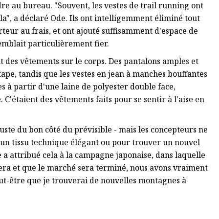
re au bureau. "Souvent, les vestes de trail running ont
ela", a déclaré Ode. Ils ont intelligemment éliminé tout
teur au frais, et ont ajouté suffisamment d'espace de
emblait particulièrement fier.
t des vêtements sur le corps. Des pantalons amples et
ape, tandis que les vestes en jean à manches bouffantes
s à partir d'une laine de polyester double face,
 C'étaient des vêtements faits pour se sentir à l'aise en
 juste du bon côté du prévisible - mais les concepteurs ne
 un tissu technique élégant ou pour trouver un nouvel
 a attribué cela à la campagne japonaise, dans laquelle
nera et que le marché sera terminé, nous avons vraiment
eut-être que je trouverai de nouvelles montagnes à