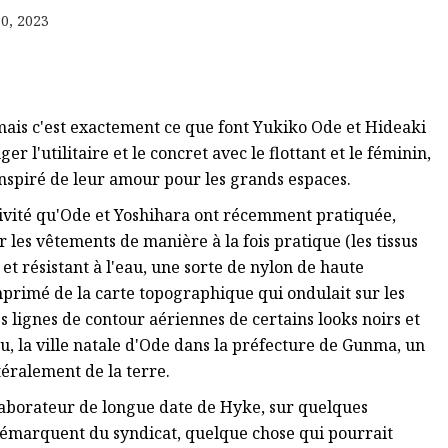
0, 2023
ais c'est exactement ce que font Yukiko Ode et Hideaki
 l'utilitaire et le concret avec le flottant et le féminin,
t inspiré de leur amour pour les grands espaces.
ctivité qu'Ode et Yoshihara ont récemment pratiquée,
ur les vêtements de manière à la fois pratique (les tissus
t résistant à l'eau, une sorte de nylon de haute
primé de la carte topographique qui ondulait sur les
 lignes de contour aériennes de certains looks noirs et
, la ville natale d'Ode dans la préfecture de Gunma, un
ttéralement de la terre.
llaborateur de longue date de Hyke, sur quelques
e démarquent du syndicat, quelque chose qui pourrait